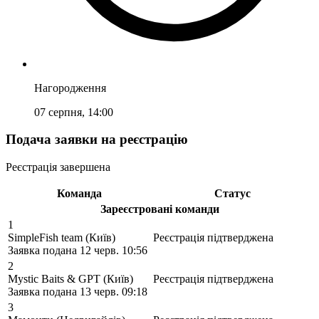
Нагородження
07 серпня, 14:00
Подача заявки на реєстрацію
Реєстрація завершена
Команда
Статус
Зареєстровані команди
1
SimpleFish team
(
Київ
)
Реєстрація підтверджена
Заявка подана
12 черв. 10:56
2
Mystic Baits & GPT
(
Київ
)
Реєстрація підтверджена
Заявка подана
13 черв. 09:18
3