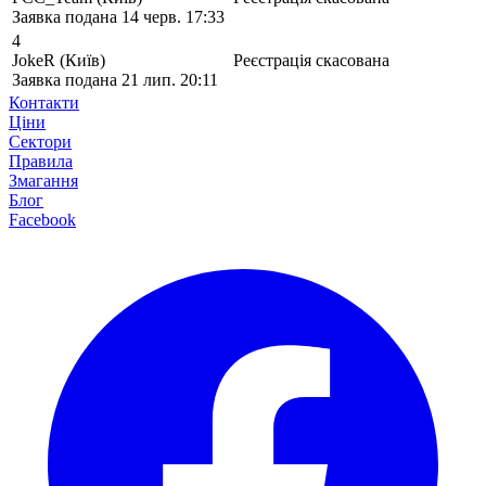
Заявка подана
14 черв. 17:33
4
JokeR
(
Київ
)
Реєстрація скасована
Заявка подана
21 лип. 20:11
Контакти
Ціни
Сектори
Правила
Змагання
Блог
Facebook