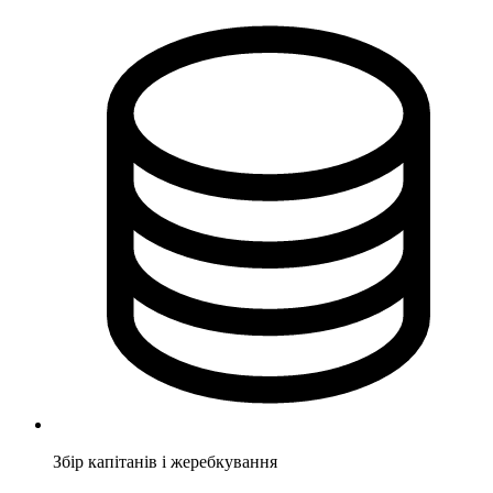
Збір капітанів і жеребкування