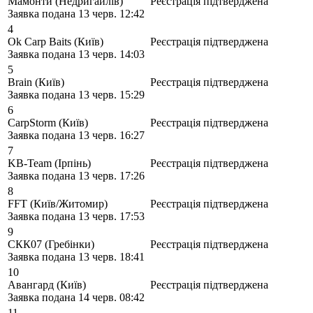
Мамонти
(
Недригайлів
)
Реєстрація підтверджена
Заявка подана
13 черв. 12:42
4
Ok Carp Baits
(
Київ
)
Реєстрація підтверджена
Заявка подана
13 черв. 14:03
5
Brain
(
Київ
)
Реєстрація підтверджена
Заявка подана
13 черв. 15:29
6
CarpStorm
(
Київ
)
Реєстрація підтверджена
Заявка подана
13 черв. 16:27
7
KB-Team
(
Ірпінь
)
Реєстрація підтверджена
Заявка подана
13 черв. 17:26
8
FFT
(
Київ/Житомир
)
Реєстрація підтверджена
Заявка подана
13 черв. 17:53
9
СКК07
(
Гребінки
)
Реєстрація підтверджена
Заявка подана
13 черв. 18:41
10
Авангард
(
Київ
)
Реєстрація підтверджена
Заявка подана
14 черв. 08:42
11