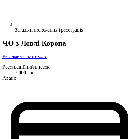
Загальні положення і реєстрація
ЧО з Ловлі Коропа
Регламент
Протоколи
Реєстраційний внесок
7 000 грн
Аванс