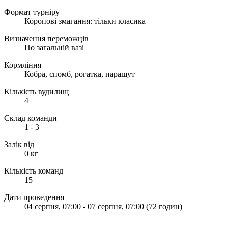
Формат турніру
Коропові змагання: тільки класика
Визначення переможців
По загальній вазі
Кормління
Кобра, спомб, рогатка, парашут
Кількість вудилищ
4
Склад команди
1 - 3
Залік від
0
кг
Кількість команд
15
Дати проведення
04 серпня, 07:00
-
07 серпня, 07:00
(
72
годин)