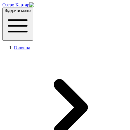
Озеро Картар
Відкрити меню
Головна