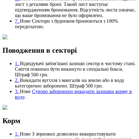
лист з деталями броні. Такий лист виступає
підтвердженням бронювання. Відсутність листа означає,
що ваше бронювання не було оформлено.
7.
Нове
Сектори з будинком бронюються з 100%
передплатою.
Поводження в секторі
1.
Відвідувачі забов'язані залиши сектор в чистому стані.
Сміття повинно бути викинуто в спеціальні бокси.
Штраф 500 грн.
2.
Викидати вугілля з мангалів на землю або в воду
категорично заборонено. Штраф 500 грн.
3.
Нове
Суворо заборонено викидати залишки корму в
воду
.
Корм
1.
Нове
З зернових дозволено використовувати