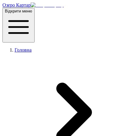
Озеро Картар
Відкрити меню
Головна