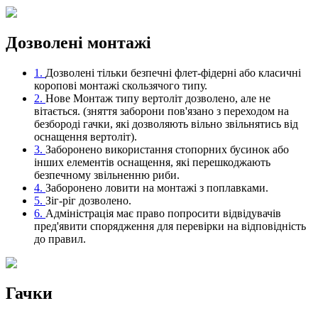
Дозволені монтажі
1.
Дозволені тільки безпечні флет-фідерні або класичні
коропові монтажі скользячого типу.
2.
Нове
Монтаж типу вертоліт дозволено, але не
вітається. (зняття заборони пов'язано з переходом на
безбороді гачки, які дозволяють вільно звільнятись від
оснащення вертоліт).
3.
Заборонено використання стопорних бусинок або
інших елементів оснащення, які перешкоджають
безпечному звільненню риби.
4.
Заборонено ловити на монтажі з поплавками.
5.
Зіг-ріг дозволено.
6.
Адміністрація має право попросити відвідувачів
пред'явити спорядження для перевірки на відповідність
до правил.
Гачки