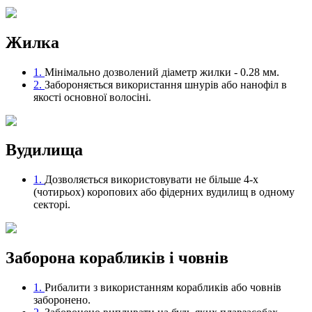
Жилка
1.
Мінімально дозволений діаметр жилки - 0.28 мм.
2.
Забороняється використання шнурів або нанофіл в
якості основної волосіні.
Вудилища
1.
Дозволяється використовувати не більше 4-х
(чотирьох) коропових або фідерних вудилищ в одному
секторі.
Заборона корабликів і човнів
1.
Рибалити з використанням корабликів або човнів
заборонено.