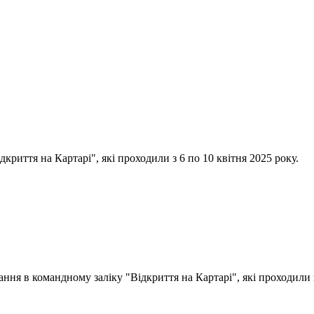
криття на Картарі", які проходили з 6 по 10 квітня 2025 року.
ання в командному заліку "Відкриття на Картарі", які проходили 