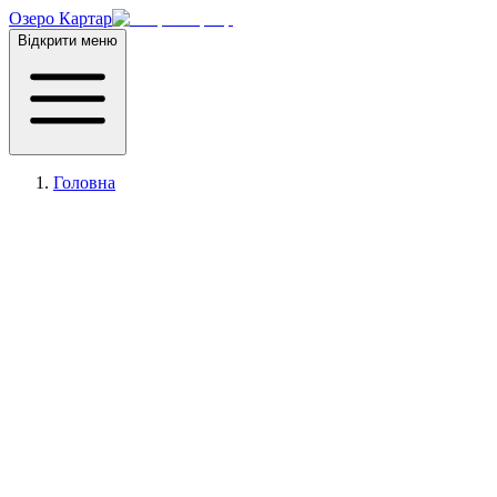
Озеро Картар
Відкрити меню
Головна