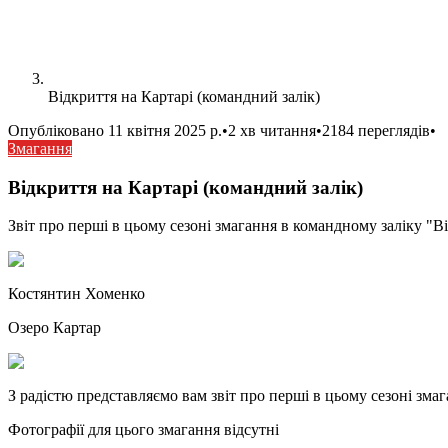
Відкриття на Картарі (командний залік)
Опубліковано
11 квітня 2025 р.
•
2 хв читання
•
2184 переглядів
•
Змагання
Відкриття на Картарі (командний залік)
Звіт про перші в цьому сезоні змагання в командному заліку "Від
Костянтин
Хоменко
Озеро Картар
З радістю представляємо вам звіт про перші в цьому сезоні змаг
Фотографії для цього змагання відсутні