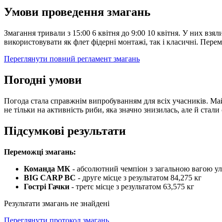
Умови проведення змагань
Змагання тривали з 15:00 6 квітня до 9:00 10 квітня. У них вз
використовувати як флет фідерні монтажі, так і класичні. Перем
Переглянути повний регламент змагань
Погодні умови
Погода стала справжнім випробуванням для всіх учасників. Ма
не тільки на активність риби, яка значно знизилась, але й ста
Підсумкові результати
Переможці змагань:
Команда МК
- абсолютний чемпіон з загальною вагою ул
BIG CARP BC
- друге місце з результатом 84,275 кг
Гострі Гачки
- третє місце з результатом 63,575 кг
Результати змагань не знайдені
Переглянути протокол змагань