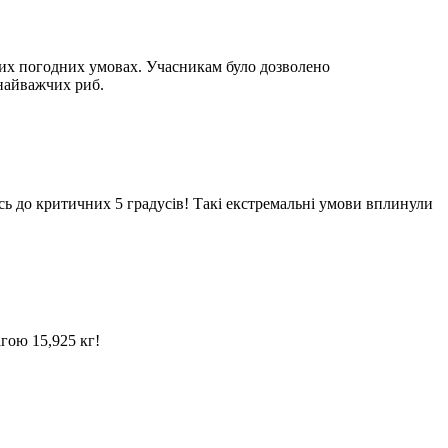
адних погодних умовах. Учасникам було дозволено
 найважчих риб.
сь до критичних 5 градусів! Такі екстремальні умови вплинули
гою 15,925 кг!